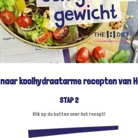
k naar koolhydraatarme recepten van He
STAP 2
Klik op de button voor het recept!