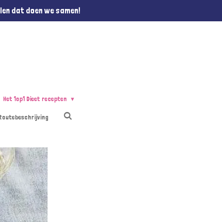
llen dat doen we samen!
Het 1op1 Dieet recepten
Routebeschrijving