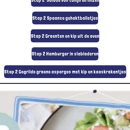
Stap 2 Salade van tonijn en linzen
Stap 2 Spaanse gehaktballetjes
Stap 2 Groenten en kip uit de oven
Stap 2 Hamburger in slabladeren
Stap 2 Gegrilde groene asperges met kip en kaaskrokantjes