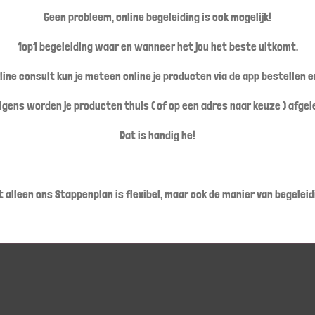
Geen probleem, online begeleiding is ook mogelijk!
1op1 begeleiding waar en wanneer het jou het beste uitkomt.
nline consult kun je meteen online je producten via de app bestellen en
lgens worden je producten thuis ( of op een adres naar keuze ) afgel
Dat is handig he!
t alleen ons Stappenplan is flexibel, maar ook de manier van begeleid